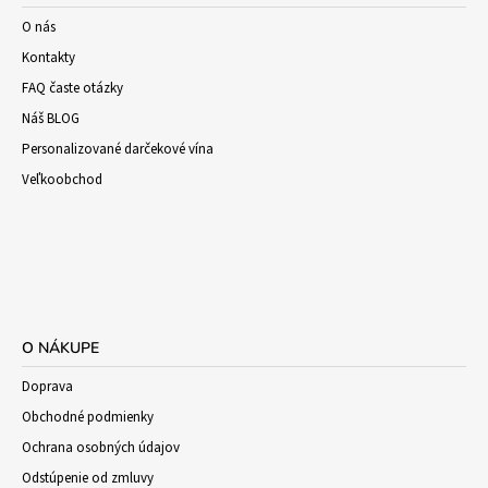
O nás
Kontakty
FAQ časte otázky
Náš BLOG
Personalizované darčekové vína
Veľkoobchod
O NÁKUPE
Doprava
Obchodné podmienky
Ochrana osobných údajov
Odstúpenie od zmluvy