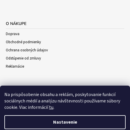
O NÁKUPE
Doprava
Obchodné podmienky
Ochrana osobných údajov
Odstúpenie od zmluvy
Reklamácie
Na prispôsobenie obsahu a reklám, poskytovanie funkcií
sociálnych médií a analýzu návštevnosti používame súbory
cookie. Viac informácií
tu
.
Nastavenie