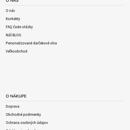
O NÁS
O nás
Kontakty
FAQ časte otázky
Náš BLOG
Personalizované darčekové vína
Veľkoobchod
O NÁKUPE
Doprava
Obchodné podmienky
Ochrana osobných údajov