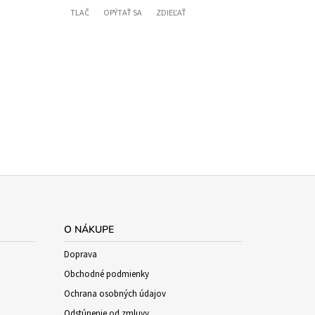
TLAČ
OPÝTAŤ SA
ZDIEĽAŤ
O NÁKUPE
Doprava
Obchodné podmienky
Ochrana osobných údajov
Odstúpenie od zmluvy