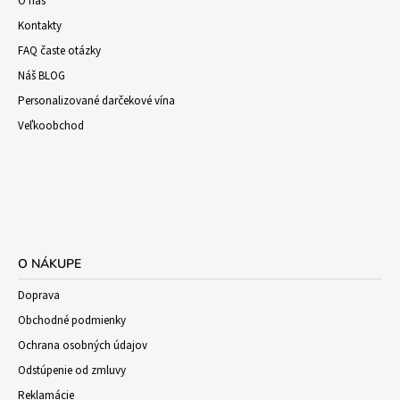
O nás
Kontakty
FAQ časte otázky
Náš BLOG
Personalizované darčekové vína
Veľkoobchod
O NÁKUPE
Doprava
Obchodné podmienky
Ochrana osobných údajov
Odstúpenie od zmluvy
Reklamácie