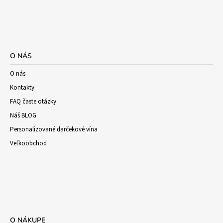
O NÁS
O nás
Kontakty
FAQ časte otázky
Náš BLOG
Personalizované darčekové vína
Veľkoobchod
O NÁKUPE