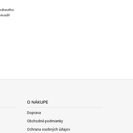
arátového
Nevadí!
O NÁKUPE
Doprava
Obchodné podmienky
Ochrana osobných údajov