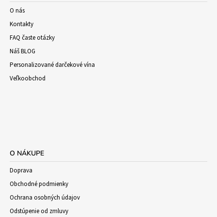
O nás
Kontakty
FAQ časte otázky
Náš BLOG
Personalizované darčekové vína
Veľkoobchod
O NÁKUPE
Doprava
Obchodné podmienky
Ochrana osobných údajov
Odstúpenie od zmluvy