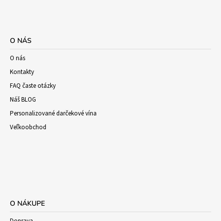
O NÁS
O nás
Kontakty
FAQ časte otázky
Náš BLOG
Personalizované darčekové vína
Veľkoobchod
O NÁKUPE
Doprava