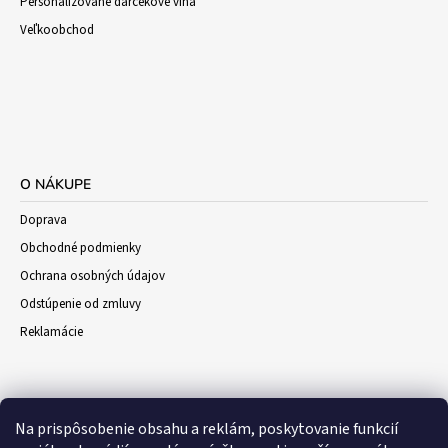
Personalizované darčekové vína
Veľkoobchod
O NÁKUPE
Doprava
Obchodné podmienky
Ochrana osobných údajov
Odstúpenie od zmluvy
Reklamácie
Na prispôsobenie obsahu a reklám, poskytovanie funkcií