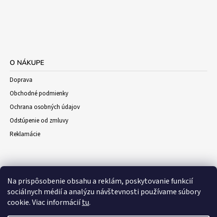
O NÁKUPE
Doprava
Obchodné podmienky
Ochrana osobných údajov
Odstúpenie od zmluvy
Reklamácie
Na prispôsobenie obsahu a reklám, poskytovanie funkcií
sociálnych médií a analýzu návštevnosti používame súbory
cookie. Viac informácií
tu
.