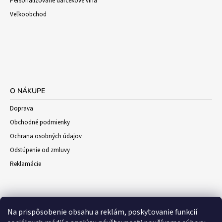
Personalizované darčekové vína
Veľkoobchod
O NÁKUPE
Doprava
Obchodné podmienky
Ochrana osobných údajov
Odstúpenie od zmluvy
Reklamácie
Na prispôsobenie obsahu a reklám, poskytovanie funkcií