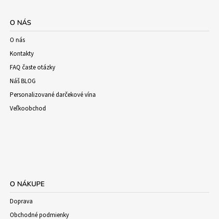
O NÁS
O nás
Kontakty
FAQ časte otázky
Náš BLOG
Personalizované darčekové vína
Veľkoobchod
O NÁKUPE
Doprava
Obchodné podmienky