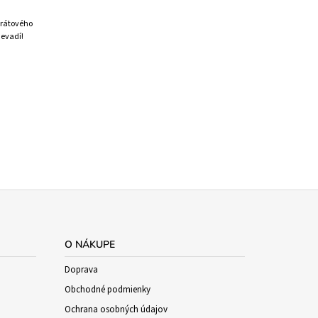
arátového
Nevadí!
O NÁKUPE
Doprava
Obchodné podmienky
Ochrana osobných údajov