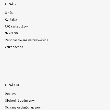
O NÁS
O nás
Kontakty
FAQ časte otázky
Náš BLOG
Personalizované darčekové vína
Veľkoobchod
O NÁKUPE
Doprava
Obchodné podmienky
Ochrana osobných údajov