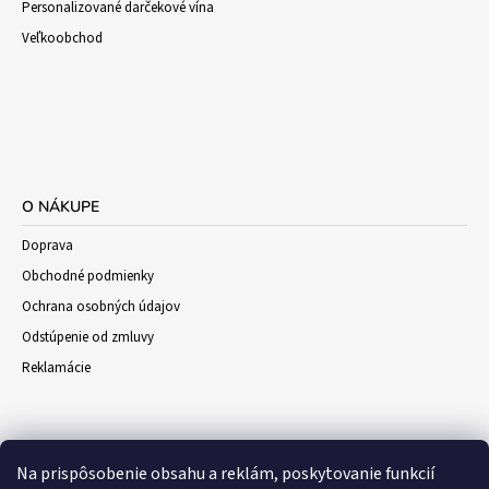
Personalizované darčekové vína
Veľkoobchod
O NÁKUPE
Doprava
Obchodné podmienky
Ochrana osobných údajov
Odstúpenie od zmluvy
Reklamácie
Na prispôsobenie obsahu a reklám, poskytovanie funkcií