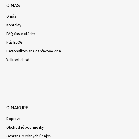
O NÁS
O nás
Kontakty
FAQ časte otázky
Náš BLOG
Personalizované darčekové vína
Veľkoobchod
O NÁKUPE
Doprava
Obchodné podmienky
Ochrana osobných údajov