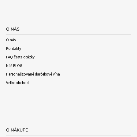
O NÁS
O nás
Kontakty
FAQ časte otázky
Náš BLOG
Personalizované darčekové vína
Veľkoobchod
O NÁKUPE