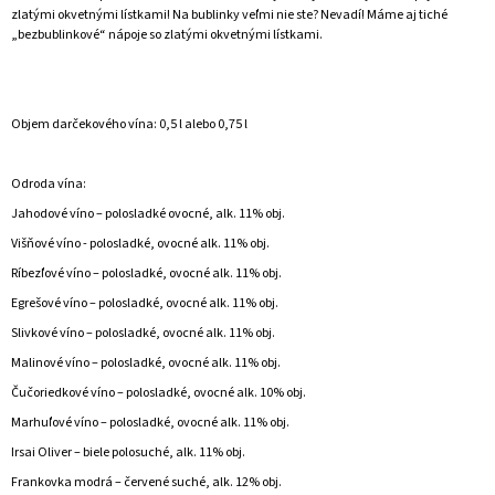
zlatými okvetnými lístkami! Na bublinky veľmi nie ste? Nevadí! Máme aj tiché
„bezbublinkové“ nápoje so zlatými okvetnými lístkami.
Objem darčekového vína: 0,5 l alebo 0,75 l
Odroda vína:
Jahodové víno – polosladké ovocné, alk. 11% obj.
Višňové víno - polosladké, ovocné alk. 11% obj.
Ríbezľové víno – polosladké, ovocné alk. 11% obj.
Egrešové víno – polosladké, ovocné alk. 11% obj.
Slivkové víno – polosladké, ovocné alk. 11% obj.
Malinové víno – polosladké, ovocné alk. 11% obj.
Čučoriedkové víno – polosladké, ovocné alk. 10% obj.
Marhuľové víno – polosladké, ovocné alk. 11% obj.
Irsai Oliver – biele polosuché, alk. 11% obj.
Frankovka modrá – červené suché, alk. 12% obj.