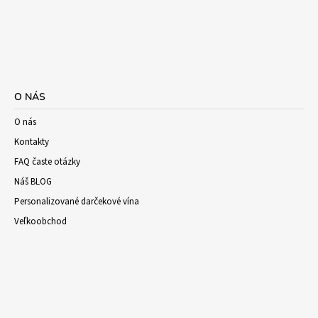
O NÁS
O nás
Kontakty
FAQ časte otázky
Náš BLOG
Personalizované darčekové vína
Veľkoobchod