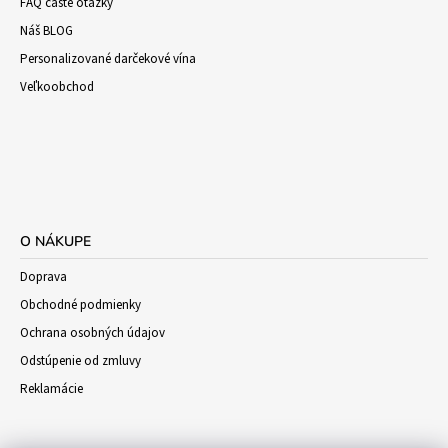
FAQ časte otázky
Náš BLOG
Personalizované darčekové vína
Veľkoobchod
O NÁKUPE
Doprava
Obchodné podmienky
Ochrana osobných údajov
Odstúpenie od zmluvy
Reklamácie