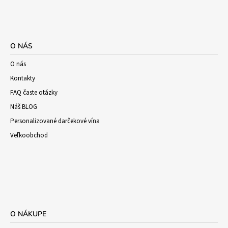
O NÁS
O nás
Kontakty
FAQ časte otázky
Náš BLOG
Personalizované darčekové vína
Veľkoobchod
O NÁKUPE