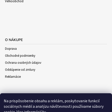
Veľkoobchod
O NÁKUPE
Doprava
Obchodné podmienky
Ochrana osobných údajov
Odstúpenie od zmluvy
Reklamácie
Na prispôsobenie obsahu a reklám, poskytovanie funkcií
sociálnych médií a analýzu návštevnosti používame súbory