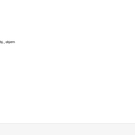
obj., objem