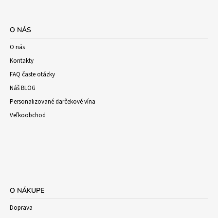
O NÁS
O nás
Kontakty
FAQ časte otázky
Náš BLOG
Personalizované darčekové vína
Veľkoobchod
O NÁKUPE
Doprava