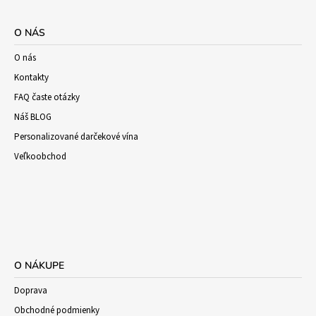
O NÁS
O nás
Kontakty
FAQ časte otázky
Náš BLOG
Personalizované darčekové vína
Veľkoobchod
O NÁKUPE
Doprava
Obchodné podmienky