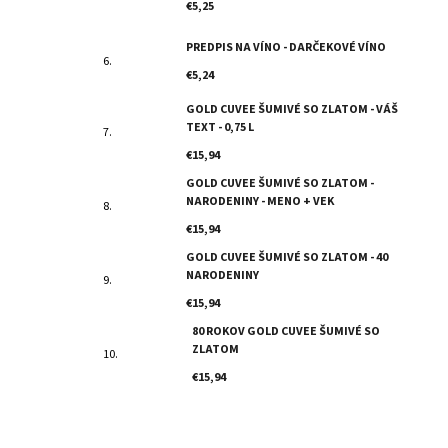
€5,25
PREDPIS NA VÍNO - DARČEKOVÉ VÍNO
€5,24
GOLD CUVEE ŠUMIVÉ SO ZLATOM - VÁŠ
TEXT - 0,75 L
€15,94
GOLD CUVEE ŠUMIVÉ SO ZLATOM -
NARODENINY - MENO + VEK
€15,94
GOLD CUVEE ŠUMIVÉ SO ZLATOM - 40
NARODENINY
€15,94
80 ROKOV GOLD CUVEE ŠUMIVÉ SO
ZLATOM
€15,94