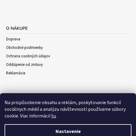
O NÁKUPE
Doprava
Obchodné podmienky
Ochrana osobných údajov
Odstúpenie od zmluvy
Reklamácie
Na prispôsobenie obsahu a reklám, poskytovanie funkcií
sociálnych médií a analýzu návštevnosti používame súbory
cookie. Viac informácií
tu
.
Nastavenie