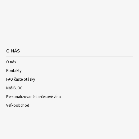
O NÁS
O nás
Kontakty
FAQ časte otázky
Náš BLOG
Personalizované darčekové vína
Veľkoobchod