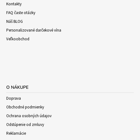
Kontakty
FAQ časte otázky
Náš BLOG
Personalizované darčekové vína
Veľkoobchod
O NÁKUPE
Doprava
Obchodné podmienky
Ochrana osobných údajov
Odstúpenie od zmluvy
Reklamácie