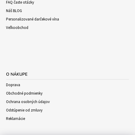
FAQ časte otázky
Náš BLOG
Personalizované darčekové vína
Veľkoobchod
O NÁKUPE
Doprava
Obchodné podmienky
Ochrana osobných údajov
Odstúpenie od zmluvy
Reklamácie